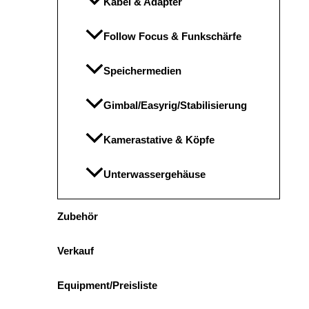
Kabel & Adapter
Follow Focus & Funkschärfe
Speichermedien
Gimbal/Easyrig/Stabilisierung
Kamerastative & Köpfe
Unterwassergehäuse
Zubehör
Verkauf
Equipment/Preisliste