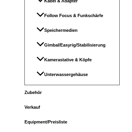
Kabel & Adapter
Follow Focus & Funkschärfe
Speichermedien
Gimbal/Easyrig/Stabilisierung
Kamerastative & Köpfe
Unterwassergehäuse
Zubehör
Verkauf
Equipment/Preisliste