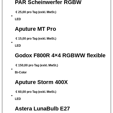
PAR Scheinwerfer RGBW
€
25,00
pro Tag (exkl. MwSt.)
LED
Aputure MT Pro
€
15,00
pro Tag (exkl. MwSt.)
LED
Godox F800R 4×4 RGBWW flexible
€
150,00
pro Tag (exkl. MwSt.)
Bi-Color
Aputure Storm 400X
€
60,00
pro Tag (exkl. MwSt.)
LED
Astera LunaBulb E27