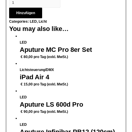
Hinzufügen
Categories:
LED
,
Licht
You may also like…
LED
Aputure MC Pro 8er Set
€
80,00
pro Tag (exkl. MwSt.)
Lichtsteuerung/DMX
iPad Air 4
€
15,00
pro Tag (exkl. MwSt.)
LED
Aputure LS 600d Pro
€
90,00
pro Tag (exkl. MwSt.)
LED
Aputure Infinibar PB12 (120cm)