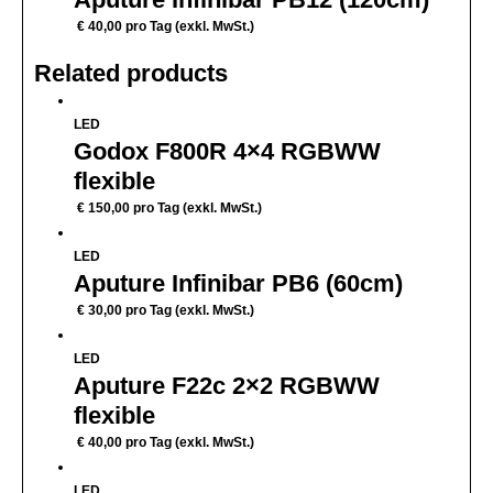
€
40,00
pro Tag (exkl. MwSt.)
Related products
LED
Godox F800R 4×4 RGBWW
flexible
€
150,00
pro Tag (exkl. MwSt.)
LED
Aputure Infinibar PB6 (60cm)
€
30,00
pro Tag (exkl. MwSt.)
LED
Aputure F22c 2×2 RGBWW
flexible
€
40,00
pro Tag (exkl. MwSt.)
LED