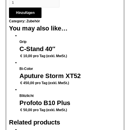
Hinzufügen
Category:
Zubehör
You may also like…
Grip
C-Stand 40″
€
10,00
pro Tag (exkl. MwSt.)
Bi-Color
Aputure Storm XT52
€
450,00
pro Tag (exkl. MwSt.)
Blitzlicht
Profoto B10 Plus
€
50,00
pro Tag (exkl. MwSt.)
Related products