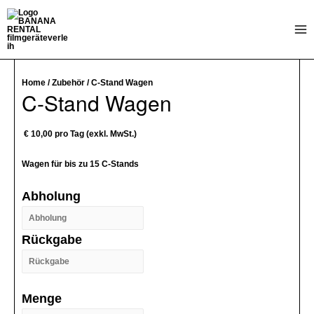
Zum
Inhalt
Mai
springen
Me
Home
/
Zubehör
/ C-Stand Wagen
C-Stand Wagen
€
10,00
pro Tag (exkl. MwSt.)
Wagen für bis zu 15 C-Stands
Abholung
Rückgabe
Menge