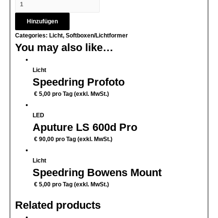
Hinzufügen
Categories:
Licht
,
Softboxen/Lichtformer
You may also like…
Licht
Speedring Profoto
€
5,00
pro Tag (exkl. MwSt.)
LED
Aputure LS 600d Pro
€
90,00
pro Tag (exkl. MwSt.)
Licht
Speedring Bowens Mount
€
5,00
pro Tag (exkl. MwSt.)
Related products