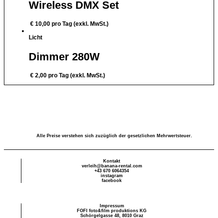
Wireless DMX Set
€
10,00
pro Tag (exkl. MwSt.)
Licht
Dimmer 280W
€
2,00
pro Tag (exkl. MwSt.)
Alle Preise verstehen sich zuzüglich der gesetzlichen Mehrwertsteuer.
Kontakt
verleih@banana-rental.com
+43 670 6064354
instagram
facebook
Impressum
FOFI foto&film produktions KG
Schörgelgasse 48, 8010 Graz