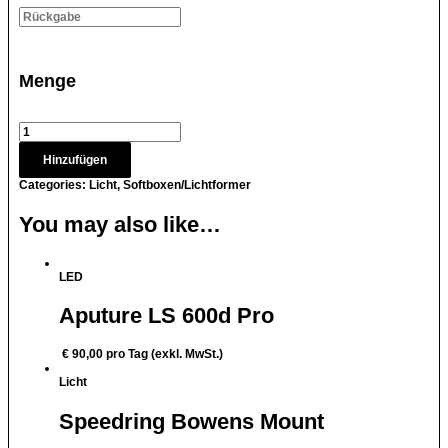
Menge
Hinzufügen
Categories:
Licht
,
Softboxen/Lichtformer
You may also like…
LED
Aputure LS 600d Pro
€
90,00
pro Tag (exkl. MwSt.)
Licht
Speedring Bowens Mount