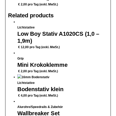
€
2,00
pro Tag (exkl. MwSt.)
Related products
Lichtstative
Low Boy Stativ A1020CS (1,0 –
1,9m)
€
12,00
pro Tag (exkl. MwSt.)
Grip
Mini Krokoklemme
€
2,00
pro Tag (exkl. MwSt.)
Lichtstative
Bodenstativ klein
€
4,00
pro Tag (exkl. MwSt.)
Alurohre/Speedrails & Zubehör
Wallbreaker Set