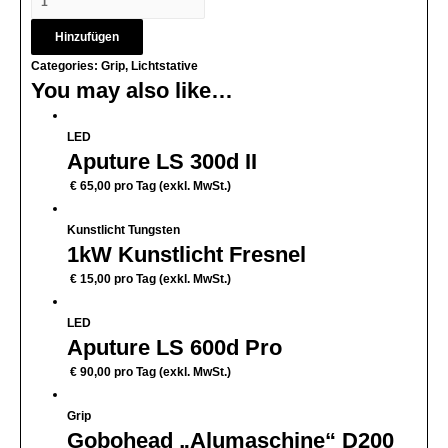
Hinzufügen
Categories:
Grip
,
Lichtstative
You may also like…
LED
Aputure LS 300d II
€
65,00
pro Tag (exkl. MwSt.)
Kunstlicht Tungsten
1kW Kunstlicht Fresnel
€
15,00
pro Tag (exkl. MwSt.)
LED
Aputure LS 600d Pro
€
90,00
pro Tag (exkl. MwSt.)
Grip
Gobohead „Alumaschine“ D200