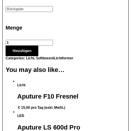
Menge
Hinzufügen
Categories:
Licht
,
Softboxen/Lichtformer
You may also like…
Licht
Aputure F10 Fresnel
€
15,00
pro Tag (exkl. MwSt.)
LED
Aputure LS 600d Pro